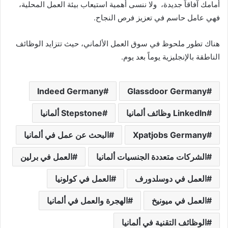
أمامك آفاقاً جديدة، ولا ننسى أهمية استيعاب بيئة العمل المحلية،
فهي عامل حاسم في تعزيز فرص النجاح.
هناك تطور ملحوظ في سوق العمل الألماني، حيث تتزايد الوظائف
الناطقة بالإنجليزية يوماً بعد يوم.
Indeed Germany
Glassdoor Germany
LinkedIn وظائف ألمانيا
Stepstone ألمانيا
Xpatjobs Germany
البحث عن عمل في ألمانيا
الشركات متعددة الجنسيات ألمانيا
العمل في برلين
العمل في دوسلدورف
العمل في كولونيا
العمل في ميونيخ
الهجرة والعمل في ألمانيا
الوظائف التقنية في ألمانيا