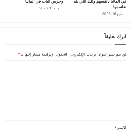
في ألمانيا بأنفسهم وتلك التي يتم
وجرس الباب في ألمانيا
تقاسمها
مايو 11, 2026
مايو 16, 2026
اترك تعليقاً
لن يتم نشر عنوان بريدك الإلكتروني.
الحقول الإلزامية مشار إليها بـ
*
ا
ل
ت
ع
ل
ي
ق
*
الاسم
*