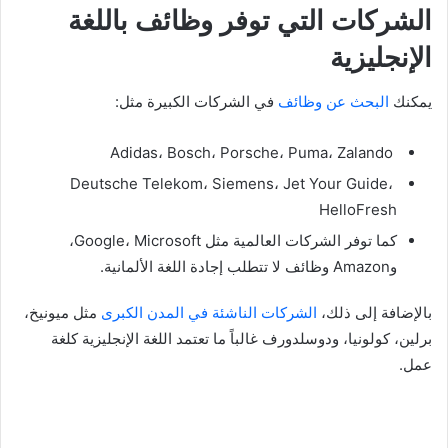
الشركات التي توفر وظائف باللغة
الإنجليزية
يمكنك
البحث عن وظائف
في الشركات الكبيرة مثل:
Adidas، Bosch، Porsche، Puma، Zalando
Deutsche Telekom، Siemens، Jet Your Guide،
HelloFresh
كما توفر الشركات العالمية مثل Google، Microsoft،
وAmazon وظائف لا تتطلب إجادة اللغة الألمانية.
بالإضافة إلى ذلك،
الشركات الناشئة في المدن الكبرى
مثل ميونيخ،
برلين، كولونيا، ودوسلدورف غالباً ما تعتمد اللغة الإنجليزية كلغة
عمل.