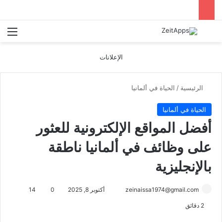
بحث عن
الق
الإعلانات
الرئيسية
/
الحياة في ألمانيا
الحياة في ألمانيا
أفضل المواقع الإلكترونية للعثور
على وظائف في ألمانيا ناطقة
بالإنجليزية
أرسل
zeinaissa1974@gmail.com
أكتوبر 8, 2025
0
14
بريدا
2 دقائق
إلكترونيا