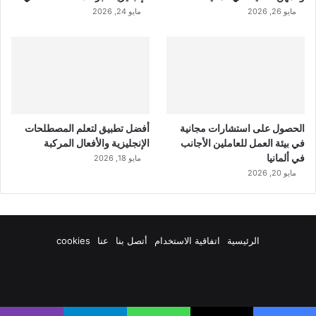
مايو 26, 2026
مايو 24, 2026
الحصول على استشارات مجانية
أفضل تطبيق لتعلم المصطلحات
في بيئة العمل للعاملين الأجانب
الإنجليزية والأفعال المركبة
في ألمانيا
مايو 18, 2026
مايو 20, 2026
الرئيسية
اتفاقية الاستخدام
أتصل بنا
عنا
cookies
فيسبوك
‫X
‫YouTube
انستقرام