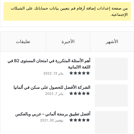
من صفحة إعدادات إضافة أرقام قم بتعيين بيانات حساباتك على الشبكات
الإجتماعية.
الأشهر
الأخيرة
تعليقات
أهم الأسئلة المتكررة في امتحان المستوى B2 في
اللغة الالمانية
يناير 13, 2022
الشركة الأفضل للحصول على سكن في ألمانيا
يناير 7, 2022
أفضل تطبيق برمجة ألماني – عربي وبالعكس
نوفمبر 30, 2021