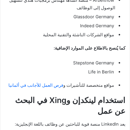
Arbeitnow – منصة أنشأها مهندس برمجيات هندي لتسهيل
الوصول إلى الوظائف
Glassdoor Germany
Indeed Germany
مواقع الشركات الناشئة والتقنية المحلية
كما يُنصح بالاطلاع على الموارد الإضافية:
Stepstone Germany
Life in Berlin
مواقع متخصصة للتأشيرات و
فرص العمل للأجانب في ألمانيا
استخدام لينكدإن وXing في البحث
عن عمل
يعد LinkedIn منصة قوية للباحثين عن وظائف باللغة الإنجليزية: