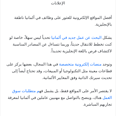
الإعلانات
أفضل المواقع الإلكترونية للعثور على وظائف في ألمانيا ناطقة
بالإنجليزية.
يشكل
البحث عن عمل جديد في ألمانيا
تحدياً ليس سهلاً، خاصة لو
كنت تخطط للانتقال حديثاً، وربما تتساءل عن المصادر المناسبة
لاكتشاف فرص باللغة الإنجليزية تحديداً.
وتوجد
منصات إلكترونية متخصصة
في هذا المجال، بعضها يركز على
قطاعات معينة مثل التكنولوجيا أو المبيعات، وقد تحتاج أيضاً إلى
تحديث سيرتك الذاتية وفق المعايير الألمانية.
لا يقتصر الأمر على المواقع فقط، بل يشمل فه
م متطلبات سوق
العمل
هناك، وينصح بالتواصل مع مهنيين عاملين في ألمانيا لمعرفة
تجاربهم المباشرة.