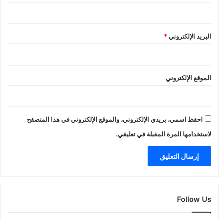
البريد الإلكتروني
*
الموقع الإلكتروني
احفظ اسمي، بريدي الإلكتروني، والموقع الإلكتروني في هذا المتصفح
لاستخدامها المرة المقبلة في تعليقي.
Follow Us