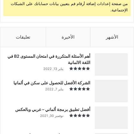
من صفحة إعدادات إضافة أرقام قم بتعيين بيانات حساباتك على الشبكات
الإجتماعية.
الأشهر
الأخيرة
تعليقات
أهم الأسئلة المتكررة في امتحان المستوى B2 في
اللغة الالمانية
يناير 13, 2022
الشركة الأفضل للحصول على سكن في ألمانيا
يناير 7, 2022
أفضل تطبيق برمجة ألماني – عربي وبالعكس
نوفمبر 30, 2021