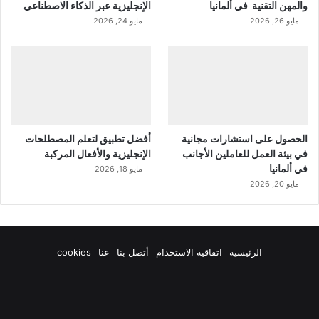
والمهن التقنية في ألمانيا
الإنجليزية عبر الذكاء الاصطناعي
مايو 26, 2026
مايو 24, 2026
الحصول على استشارات مجانية
أفضل تطبيق لتعلم المصطلحات
في بيئة العمل للعاملين الأجانب
الإنجليزية والأفعال المركبة
في ألمانيا
مايو 18, 2026
مايو 20, 2026
الرئيسية
اتفاقية الاستخدام
أتصل بنا
عنا
cookies
فيسبوك
‫X
‫YouTube
انستقرام