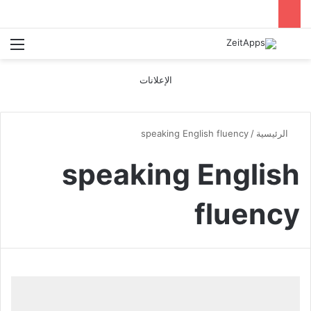
بحث عن
الق
الإعلانات
الرئيسية
/
speaking English fluency
speaking English
fluency