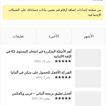
من صفحة إعدادات إضافة أرقام قم بتعيين بيانات حساباتك على الشبكات
الإجتماعية.
الأشهر
الأخيرة
تعليقات
أهم الأسئلة المتكررة في امتحان المستوى B2 في
اللغة الالمانية
يناير 13, 2022
الشركة الأفضل للحصول على سكن في ألمانيا
يناير 7, 2022
أفضل تطبيق برمجة ألماني – عربي وبالعكس
نوفمبر 30, 2021