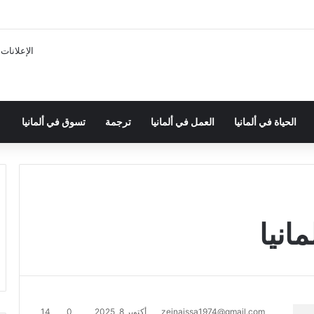
الإعلانات
الحياة في ألمانيا
العمل في ألمانيا
ترجمة
تسوق في ألمانيا
zeinaissa1974@gmail.com
أكتوبر 8, 2025
0
14