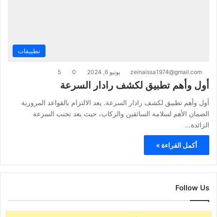
تطبيقات
zeinaissa1974@gmail.com
يونيو 6, 2024
0
5
أول وأهم تطبيق لكشف رادار السرعة
أول وأهم تطبيق لكشف رادار السرعة. يعد الالتزام بالقواعد المرورية
الضمان الأهم لسلامة السائقين والركاب، حيث يعد تجنب السرعة
الزائدة…
أكمل القراءة »
Follow Us