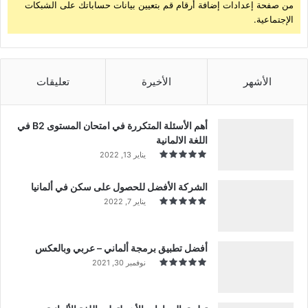
من صفحة إعدادات إضافة أرقام قم بتعيين بيانات حساباتك على الشبكات
الإجتماعية.
الأشهر
الأخيرة
تعليقات
أهم الأسئلة المتكررة في امتحان المستوى B2 في
اللغة الالمانية
يناير 13, 2022
الشركة الأفضل للحصول على سكن في ألمانيا
يناير 7, 2022
أفضل تطبيق برمجة ألماني – عربي وبالعكس
نوفمبر 30, 2021