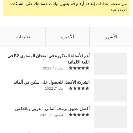
من صفحة إعدادات إضافة أرقام قم بتعيين بيانات حساباتك على الشبكات
الإجتماعية.
الأشهر
الأخيرة
تعليقات
أهم الأسئلة المتكررة في امتحان المستوى B2 في
اللغة الالمانية
يناير 13, 2022
الشركة الأفضل للحصول على سكن في ألمانيا
يناير 7, 2022
أفضل تطبيق برمجة ألماني – عربي وبالعكس
نوفمبر 30, 2021