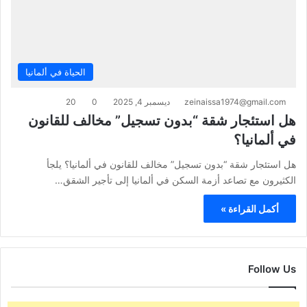
الحياة في ألمانيا
zeinaissa1974@gmail.com
ديسمبر 4, 2025
0
20
هل استئجار شقة “بدون تسجيل” مخالف للقانون
في ألمانيا؟
هل استئجار شقة “بدون تسجيل” مخالف للقانون في ألمانيا؟ يلجأ
الكثيرون مع تصاعد أزمة السكن في ألمانيا إلى تأجير الشقق…
أكمل القراءة »
Follow Us