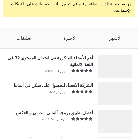
من صفحة إعدادات إضافة أرقام قم بتعيين بيانات حساباتك على الشبكات
الإجتماعية.
الأشهر
الأخيرة
تعليقات
أهم الأسئلة المتكررة في امتحان المستوى B2 في
اللغة الالمانية
يناير 13, 2022
الشركة الأفضل للحصول على سكن في ألمانيا
يناير 7, 2022
أفضل تطبيق برمجة ألماني – عربي وبالعكس
نوفمبر 30, 2021