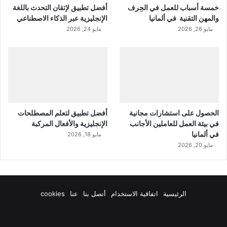
خمسة أسباب للعمل في الحِرف
أفضل تطبيق لإتقان التحدث باللغة
والمهن التقنية في ألمانيا
الإنجليزية عبر الذكاء الاصطناعي
مايو 26, 2026
مايو 24, 2026
الحصول على استشارات مجانية
أفضل تطبيق لتعلم المصطلحات
في بيئة العمل للعاملين الأجانب
الإنجليزية والأفعال المركبة
في ألمانيا
مايو 18, 2026
مايو 20, 2026
الرئيسية
اتفاقية الاستخدام
أتصل بنا
عنا
cookies
فيسبوك
‫X
‫YouTube
انستقرام