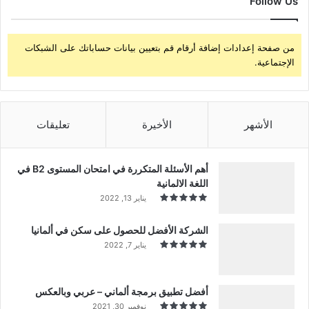
Follow Us
من صفحة إعدادات إضافة أرقام قم بتعيين بيانات حساباتك على الشبكات
الإجتماعية.
الأشهر
الأخيرة
تعليقات
أهم الأسئلة المتكررة في امتحان المستوى B2 في
اللغة الالمانية
يناير 13, 2022
الشركة الأفضل للحصول على سكن في ألمانيا
يناير 7, 2022
أفضل تطبيق برمجة ألماني – عربي وبالعكس
نوفمبر 30, 2021