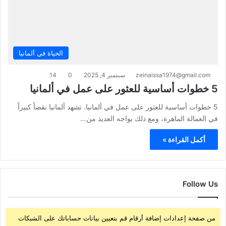
الحياة في ألمانيا
zeinaissa1974@gmail.com
سبتمبر 4, 2025
0
14
5 خطوات أساسية للعثور على عمل في ألمانيا
5 خطوات أساسية للعثور على عمل في ألمانيا. تشهد ألمانيا نقصاً كبيراً
في العمالة الماهرة، ومع ذلك يواجه العديد من…
أكمل القراءة »
Follow Us
من صفحة إعدادات إضافة أرقام قم بتعيين بيانات حساباتك على الشبكات