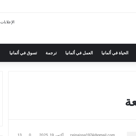
الإعلانات
الحياة في ألمانيا
العمل في ألمانيا
ترجمة
تسوق في ألمانيا
ة
zeinaissa1974@gmail.com
أكتوبر 19, 2025
0
13