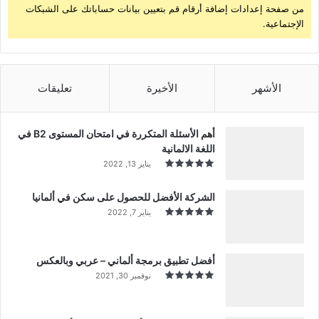
من صفحة إعدادات إضافة أرقام قم بتعيين بيانات حساباتك على الشبكات
الإجتماعية.
الأشهر
الأخيرة
تعليقات
أهم الأسئلة المتكررة في امتحان المستوى B2 في
اللغة الالمانية
يناير 13, 2022
الشركة الأفضل للحصول على سكن في ألمانيا
يناير 7, 2022
أفضل تطبيق برمجة ألماني – عربي وبالعكس
نوفمبر 30, 2021