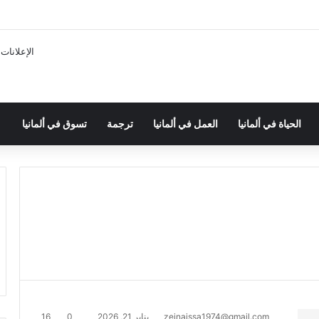
الإعلانات
الحياة في ألمانيا
العمل في ألمانيا
ترجمة
تسوق في ألمانيا
zeinaissa1974@gmail.com
يناير 21, 2026
0
16