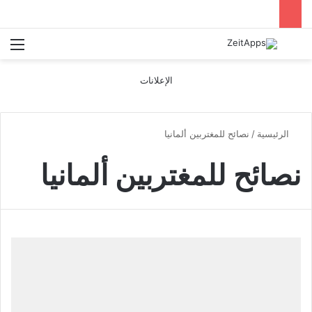
بحث عن
الق
الإعلانات
الرئيسية
/
نصائح للمغتربين ألمانيا
نصائح للمغتربين ألمانيا