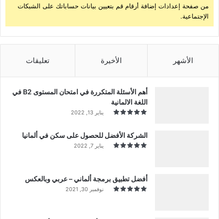
من صفحة إعدادات إضافة أرقام قم بتعيين بيانات حساباتك على الشبكات
الإجتماعية.
الأشهر
الأخيرة
تعليقات
أهم الأسئلة المتكررة في امتحان المستوى B2 في
اللغة الالمانية
يناير 13, 2022
الشركة الأفضل للحصول على سكن في ألمانيا
يناير 7, 2022
أفضل تطبيق برمجة ألماني – عربي وبالعكس
نوفمبر 30, 2021