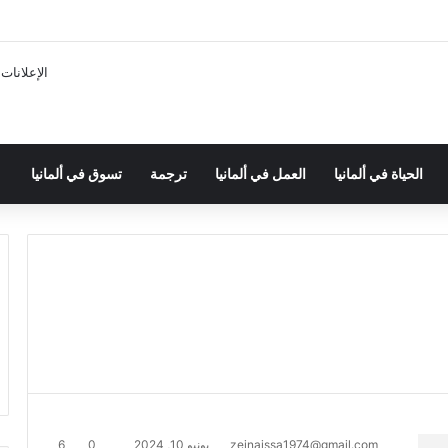
الإعلانات
الحياة في ألمانيا
العمل في ألمانيا
ترجمة
تسوق في ألمانيا
zeinaissa1974@gmail.com
يونيو 10, 2024
0
6