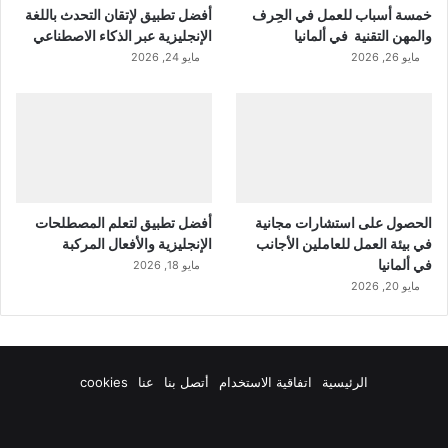
خمسة أسباب للعمل في الحِرف
أفضل تطبيق لإتقان التحدث باللغة
والمهن التقنية في ألمانيا
الإنجليزية عبر الذكاء الاصطناعي
مايو 26, 2026
مايو 24, 2026
الحصول على استشارات مجانية
أفضل تطبيق لتعلم المصطلحات
في بيئة العمل للعاملين الأجانب
الإنجليزية والأفعال المركبة
في ألمانيا
مايو 18, 2026
مايو 20, 2026
الرئيسية
اتفاقية الاستخدام
أتصل بنا
عنا
cookies
فيسبوك
‫X
‫YouTube
انستقرام