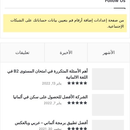
Follow Us
من صفحة إعدادات إضافة أرقام قم بتعيين بيانات حساباتك على الشبكات
الإجتماعية.
الأشهر
الأخيرة
تعليقات
أهم الأسئلة المتكررة في امتحان المستوى B2 في
اللغة الالمانية
يناير 13, 2022
الشركة الأفضل للحصول على سكن في ألمانيا
يناير 7, 2022
أفضل تطبيق برمجة ألماني – عربي وبالعكس
نوفمبر 30, 2021