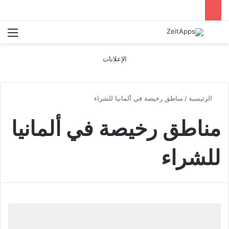
بحث عن
الق
الإعلانات
الرئيسية
/
مناطق رخيصة في ألمانيا للشراء
مناطق رخيصة في ألمانيا
للشراء