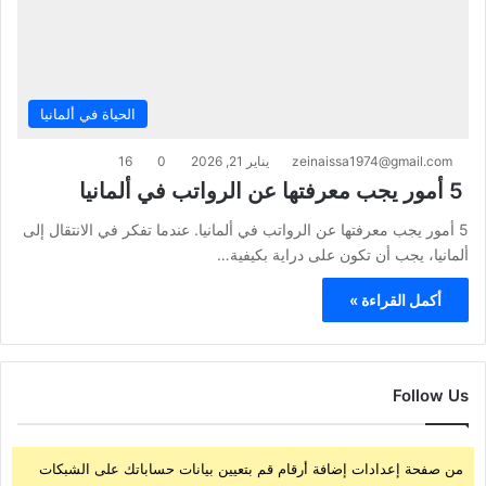
الحياة في ألمانيا
zeinaissa1974@gmail.com
يناير 21, 2026
0
16
5 أمور يجب معرفتها عن الرواتب في ألمانيا
5 أمور يجب معرفتها عن الرواتب في ألمانيا. عندما تفكر في الانتقال إلى
ألمانيا، يجب أن تكون على دراية بكيفية…
أكمل القراءة »
Follow Us
من صفحة إعدادات إضافة أرقام قم بتعيين بيانات حساباتك على الشبكات