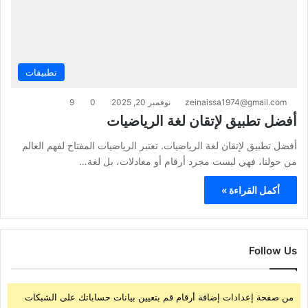
تطبيقات
zeinaissa1974@gmail.com
نوفمبر 20, 2025
0
9
أفضل تطبيق لإتقان لغة الرياضيات
أفضل تطبيق لإتقان لغة الرياضيات. تعتبر الرياضيات المفتاح لفهم العالم
من حولنا، فهي ليست مجرد أرقام أو معادلات، بل لغة…
أكمل القراءة »
Follow Us
من صفحة إعدادات إضافة أرقام قم بتعيين بيانات حساباتك على الشبكات