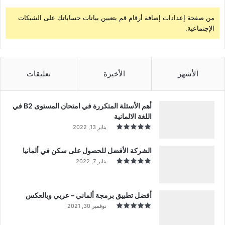
من صفحة إعدادات إضافة أرقام قم بتعيين بيانات حساباتك على الشبكات
الإجتماعية.
الأشهر
الأخيرة
تعليقات
أهم الأسئلة المتكررة في امتحان المستوى B2 في
اللغة الالمانية
يناير 13, 2022
الشركة الأفضل للحصول على سكن في ألمانيا
يناير 7, 2022
أفضل تطبيق برمجة ألماني – عربي وبالعكس
نوفمبر 30, 2021