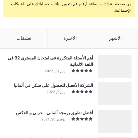
من صفحة إعدادات إضافة أرقام قم بتعيين بيانات حساباتك على الشبكات
الإجتماعية.
الأشهر
الأخيرة
تعليقات
أهم الأسئلة المتكررة في امتحان المستوى B2 في
اللغة الالمانية
يناير 13, 2022
الشركة الأفضل للحصول على سكن في ألمانيا
يناير 7, 2022
أفضل تطبيق برمجة ألماني – عربي وبالعكس
نوفمبر 30, 2021