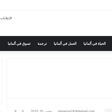
الإعلانات
الحياة في ألمانيا
العمل في ألمانيا
ترجمة
تسوق في ألمانيا
zeinaissa1974@gmail.com
نوفمبر 20, 2025
0
9