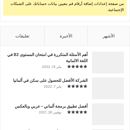
من صفحة إعدادات إضافة أرقام قم بتعيين بيانات حساباتك على الشبكات
الإجتماعية.
الأشهر
الأخيرة
تعليقات
أهم الأسئلة المتكررة في امتحان المستوى B2 في
اللغة الالمانية
يناير 13, 2022
الشركة الأفضل للحصول على سكن في ألمانيا
يناير 7, 2022
أفضل تطبيق برمجة ألماني – عربي وبالعكس
نوفمبر 30, 2021