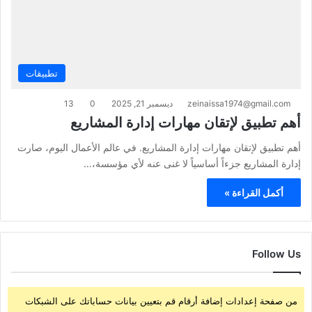
تطبيقات
zeinaissa1974@gmail.com
ديسمبر 21, 2025
0
13
أهم تطبيق لإتقان مهارات إدارة المشاريع
أهم تطبيق لإتقان مهارات إدارة المشاريع. في عالم الأعمال اليوم، صارت
إدارة المشاريع جزءاً أساسياً لا غنى عنه لأي مؤسسة،…
أكمل القراءة »
Follow Us
من صفحة إعدادات إضافة أرقام قم بتعيين بيانات حساباتك على الشبكات