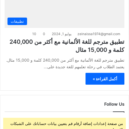
تطبيقات
zeinaissa1974@gmail.com
يوليو 1, 2024
0
10
تطبيق مترجم للغة الألمانية مع أكثر من 240,000
كلمة و 15,000 مثال
تطبيق مترجم للغة الألمانية مع أكثر من 240,000 كلمة و 15,000 مثال.
يعتمد الطلاب في رحلة تعلمهم للغة جديدة على…
أكمل القراءة »
Follow Us
من صفحة إعدادات إضافة أرقام قم بتعيين بيانات حساباتك على الشبكات