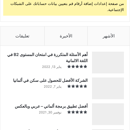
من صفحة إعدادات إضافة أرقام قم بتعيين بيانات حساباتك على الشبكات
الإجتماعية.
الأشهر
الأخيرة
تعليقات
أهم الأسئلة المتكررة في امتحان المستوى B2 في
اللغة الالمانية
يناير 13, 2022
الشركة الأفضل للحصول على سكن في ألمانيا
يناير 7, 2022
أفضل تطبيق برمجة ألماني – عربي وبالعكس
نوفمبر 30, 2021