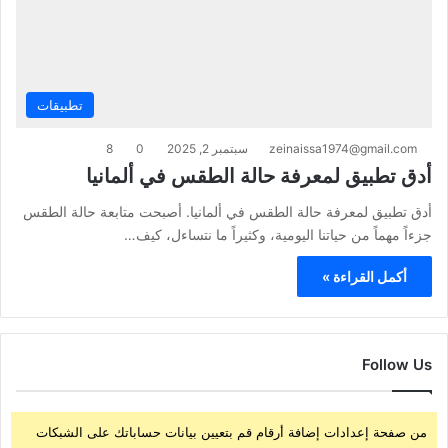
تطبيقات
zeinaissa1974@gmail.com
سبتمبر 2, 2025
0
8
أدق تطبيق لمعرفة حالة الطقس في ألمانيا
أدق تطبيق لمعرفة حالة الطقس في ألمانيا. أصبحت متابعة حالة الطقس
جزءاً مهماً من حياتنا اليومية، وكثيراً ما نتساءل، كيف…
أكمل القراءة »
Follow Us
من صفحة إعدادات إضافة أرقام قم بتعيين بيانات حساباتك على الشبكات