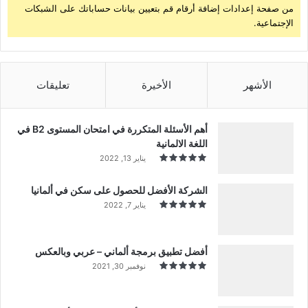
من صفحة إعدادات إضافة أرقام قم بتعيين بيانات حساباتك على الشبكات
الإجتماعية.
الأشهر
الأخيرة
تعليقات
أهم الأسئلة المتكررة في امتحان المستوى B2 في
اللغة الالمانية
يناير 13, 2022
الشركة الأفضل للحصول على سكن في ألمانيا
يناير 7, 2022
أفضل تطبيق برمجة ألماني – عربي وبالعكس
نوفمبر 30, 2021