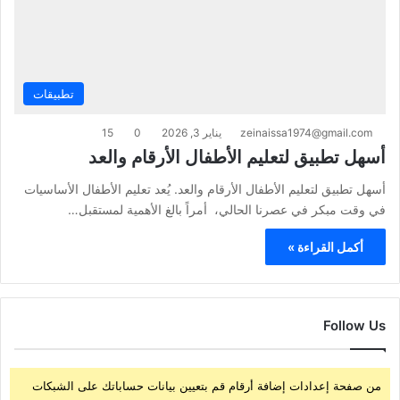
تطبيقات
zeinaissa1974@gmail.com
يناير 3, 2026
0
15
أسهل تطبيق لتعليم الأطفال الأرقام والعد
أسهل تطبيق لتعليم الأطفال الأرقام والعد. يُعد تعليم الأطفال الأساسيات
في وقت مبكر في عصرنا الحالي، أمراً بالغ الأهمية لمستقبل…
أكمل القراءة »
Follow Us
من صفحة إعدادات إضافة أرقام قم بتعيين بيانات حساباتك على الشبكات