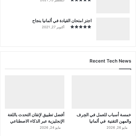
اجتز امتحان القيادة في ألمانيا بنجاح
أكتوبر 27, 2021
Recent Tech News
خمسة أسباب للعمل في الحِرف
أفضل تطبيق لإتقان التحدث باللغة
والمهن التقنية في ألمانيا
الإنجليزية عبر الذكاء الاصطناعي
مايو 26, 2026
مايو 24, 2026