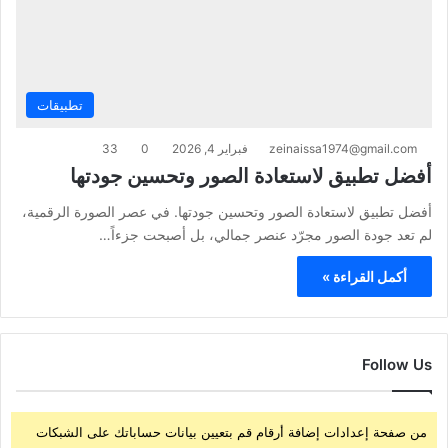
تطبيقات
zeinaissa1974@gmail.com
فبراير 4, 2026
0
33
أفضل تطبيق لاستعادة الصور وتحسين جودتها
أفضل تطبيق لاستعادة الصور وتحسين جودتها. في عصر الصورة الرقمية،
لم تعد جودة الصور مجرّد عنصر جمالي، بل أصبحت جزءاً…
أكمل القراءة »
Follow Us
من صفحة إعدادات إضافة أرقام قم بتعيين بيانات حساباتك على الشبكات