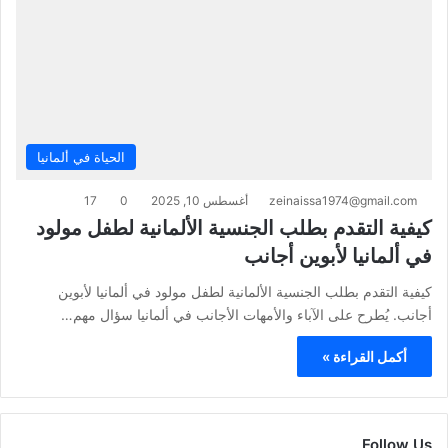
الحياة في ألمانيا
zeinaissa1974@gmail.com
أغسطس 10, 2025
0
17
كيفية التقدم بطلب الجنسية الألمانية لطفل مولود
في ألمانيا لأبوين أجانب
كيفية التقدم بطلب الجنسية الألمانية لطفل مولود في ألمانيا لأبوين
أجانب. يُطرح على الآباء والأمهات الأجانب في ألمانيا سؤال مهم…
أكمل القراءة »
Follow Us