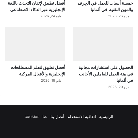
خمسة أسباب للعمل في الحِرف
أفضل تطبيق لإتقان التحدث باللغة
والمهن التقنية في ألمانيا
الإنجليزية عبر الذكاء الاصطناعي
مايو 26, 2026
مايو 24, 2026
الحصول على استشارات مجانية
أفضل تطبيق لتعلم المصطلحات
في بيئة العمل للعاملين الأجانب
الإنجليزية والأفعال المركبة
في ألمانيا
مايو 18, 2026
مايو 20, 2026
الرئيسية
اتفاقية الاستخدام
أتصل بنا
عنا
cookies
فيسبوك
‫X
‫YouTube
انستقرام