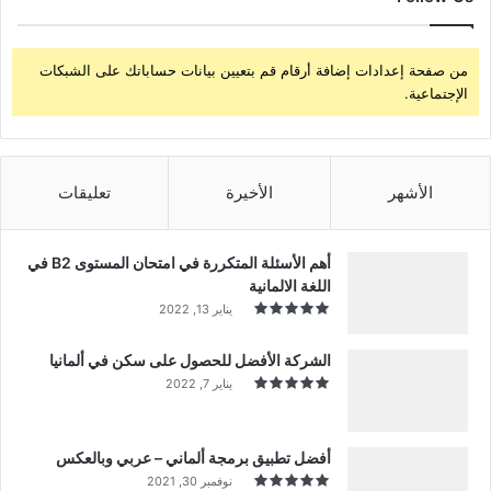
من صفحة إعدادات إضافة أرقام قم بتعيين بيانات حساباتك على الشبكات
الإجتماعية.
الأشهر
الأخيرة
تعليقات
أهم الأسئلة المتكررة في امتحان المستوى B2 في
اللغة الالمانية
يناير 13, 2022
الشركة الأفضل للحصول على سكن في ألمانيا
يناير 7, 2022
أفضل تطبيق برمجة ألماني – عربي وبالعكس
نوفمبر 30, 2021