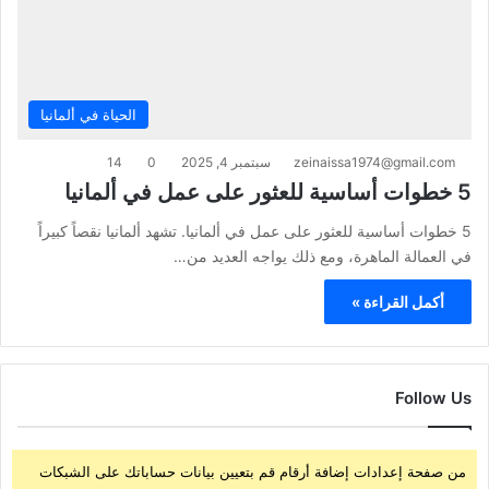
الحياة في ألمانيا
zeinaissa1974@gmail.com
سبتمبر 4, 2025
0
14
5 خطوات أساسية للعثور على عمل في ألمانيا
5 خطوات أساسية للعثور على عمل في ألمانيا. تشهد ألمانيا نقصاً كبيراً
في العمالة الماهرة، ومع ذلك يواجه العديد من…
أكمل القراءة »
Follow Us
من صفحة إعدادات إضافة أرقام قم بتعيين بيانات حساباتك على الشبكات