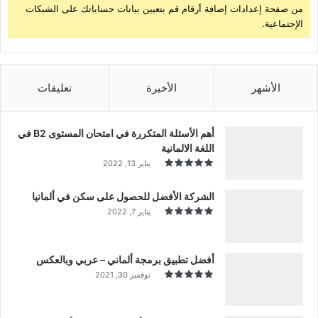
من صفحة إعدادات إضافة أرقام قم بتعيين بيانات حساباتك على الشبكات
الإجتماعية.
الأشهر
الأخيرة
تعليقات
أهم الأسئلة المتكررة في امتحان المستوى B2 في
اللغة الالمانية
يناير 13, 2022
الشركة الأفضل للحصول على سكن في ألمانيا
يناير 7, 2022
أفضل تطبيق برمجة ألماني – عربي وبالعكس
نوفمبر 30, 2021