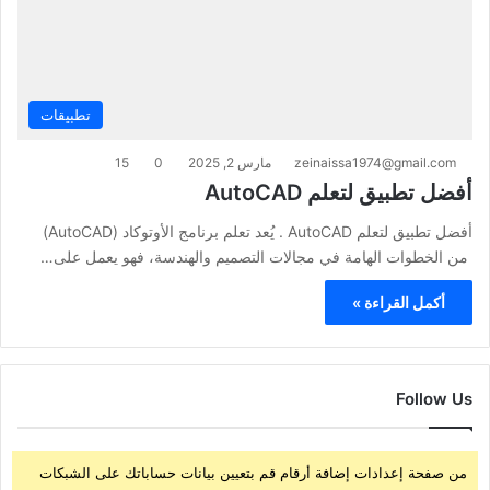
تطبيقات
zeinaissa1974@gmail.com
مارس 2, 2025
0
15
أفضل تطبيق لتعلم AutoCAD
أفضل تطبيق لتعلم AutoCAD . يُعد تعلم برنامج الأوتوكاد (AutoCAD)
من الخطوات الهامة في مجالات التصميم والهندسة، فهو يعمل على…
أكمل القراءة »
Follow Us
من صفحة إعدادات إضافة أرقام قم بتعيين بيانات حساباتك على الشبكات