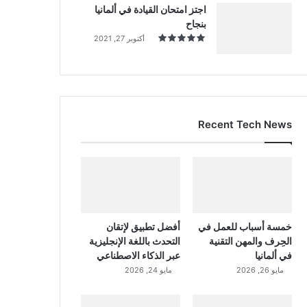
اجتز امتحان القيادة في ألمانيا
بنجاح
أكتوبر 27, 2021
Recent Tech News
خمسة أسباب للعمل في
أفضل تطبيق لإتقان
الحِرف والمهن التقنية
التحدث باللغة الإنجليزية
في ألمانيا
عبر الذكاء الاصطناعي
مايو 26, 2026
مايو 24, 2026