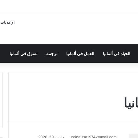
الإعلانات
الحياة في ألمانيا
العمل في ألمانيا
ترجمة
تسوق في ألمانيا
يا
zeinaissa1974@gmail.com
مارس 30, 2026