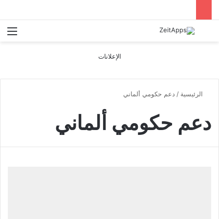
بحث عن
الق
الإعلانات
الرئيسية
/
دعم حكومي ألماني
دعم حكومي ألماني