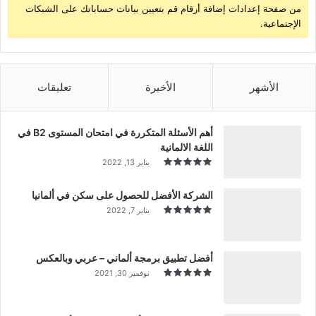
من صفحة إعدادات إضافة أرقام قم بتعيين بيانات حساباتك على الشبكات
الإجتماعية.
الأشهر
الأخيرة
تعليقات
أهم الأسئلة المتكررة في امتحان المستوى B2 في
اللغة الالمانية
يناير 13, 2022
الشركة الأفضل للحصول على سكن في ألمانيا
يناير 7, 2022
أفضل تطبيق برمجة ألماني – عربي وبالعكس
نوفمبر 30, 2021