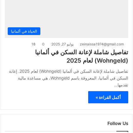
الحياة في ألمانيا
zeinaissa1974@gmail.com
يوليو 27, 2025
0
18
تفاصيل شاملة لإعانة السكن في ألمانيا
(Wohngeld) لعام 2025
تفاصيل شاملة لإعانة السكن في ألمانيا (Wohngeld) لعام 2025. إعانة
السكن في ألمانيا، المعروفة باسم Wohngeld، هي مساعدة مالية
تقدمها…
أكمل القراءة »
Follow Us