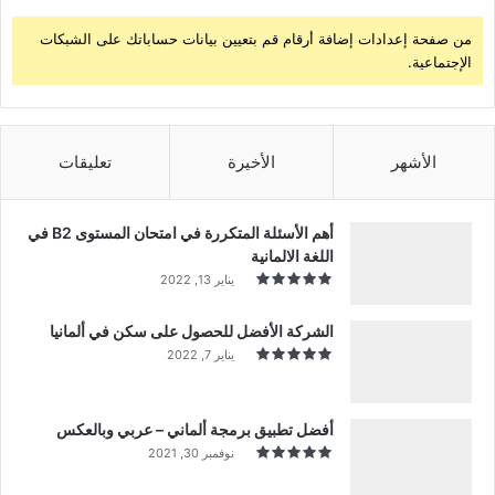
من صفحة إعدادات إضافة أرقام قم بتعيين بيانات حساباتك على الشبكات
الإجتماعية.
الأشهر
الأخيرة
تعليقات
أهم الأسئلة المتكررة في امتحان المستوى B2 في
اللغة الالمانية
يناير 13, 2022
الشركة الأفضل للحصول على سكن في ألمانيا
يناير 7, 2022
أفضل تطبيق برمجة ألماني – عربي وبالعكس
نوفمبر 30, 2021