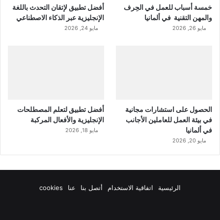
خمسة أسباب للعمل في الحِرف
أفضل تطبيق لإتقان التحدث باللغة
والمهن التقنية في ألمانيا
الإنجليزية عبر الذكاء الاصطناعي
مايو 26, 2026
مايو 24, 2026
الحصول على استشارات مجانية
أفضل تطبيق لتعلم المصطلحات
في بيئة العمل للعاملين الأجانب
الإنجليزية والأفعال المركبة
في ألمانيا
مايو 18, 2026
مايو 20, 2026
الرئيسية
اتفاقية الاستخدام
أتصل بنا
عنا
cookies
فيسبوك
‫X
‫YouTube
انستقرام