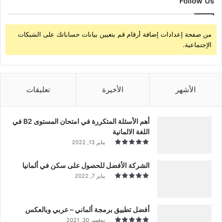
Follow Us
من صفحة إعدادات إضافة أرقام قم بتعيين بيانات حساباتك على الشبكات
الإجتماعية.
الأشهر
الأخيرة
تعليقات
أهم الأسئلة المتكررة في امتحان المستوى B2 في
اللغة الالمانية
يناير 13, 2022
الشركة الأفضل للحصول على سكن في ألمانيا
يناير 7, 2022
أفضل تطبيق برمجة ألماني – عربي وبالعكس
نوفمبر 30, 2021