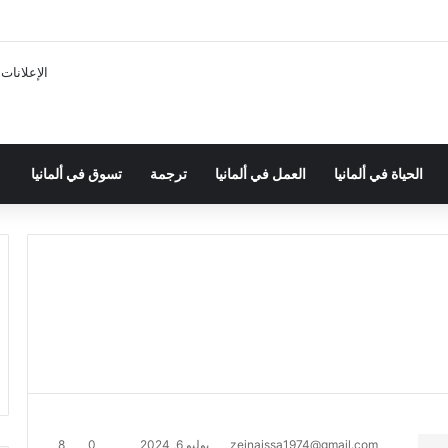
الإعلانات
الحياة في ألمانيا
العمل في ألمانيا
ترجمة
تسوق في ألمانيا
zeinaissa1974@gmail.com
يوليو 6, 2024
0
8