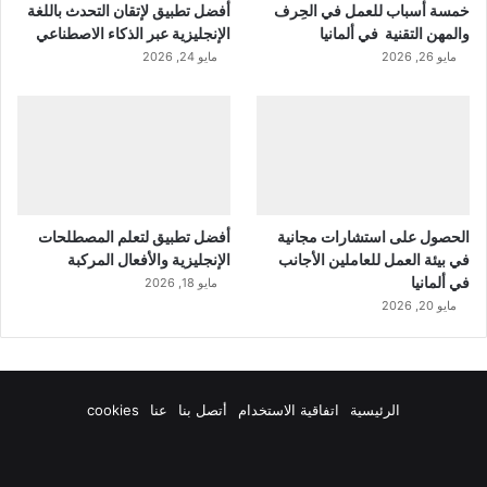
خمسة أسباب للعمل في الحِرف
أفضل تطبيق لإتقان التحدث باللغة
والمهن التقنية في ألمانيا
الإنجليزية عبر الذكاء الاصطناعي
مايو 26, 2026
مايو 24, 2026
الحصول على استشارات مجانية
أفضل تطبيق لتعلم المصطلحات
في بيئة العمل للعاملين الأجانب
الإنجليزية والأفعال المركبة
في ألمانيا
مايو 18, 2026
مايو 20, 2026
الرئيسية
اتفاقية الاستخدام
أتصل بنا
عنا
cookies
فيسبوك
‫X
‫YouTube
انستقرام