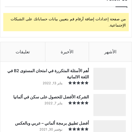
من صفحة إعدادات إضافة أرقام قم بتعيين بيانات حساباتك على الشبكات
الإجتماعية.
الأشهر
الأخيرة
تعليقات
أهم الأسئلة المتكررة في امتحان المستوى B2 في
اللغة الالمانية
يناير 13, 2022
الشركة الأفضل للحصول على سكن في ألمانيا
يناير 7, 2022
أفضل تطبيق برمجة ألماني – عربي وبالعكس
نوفمبر 30, 2021