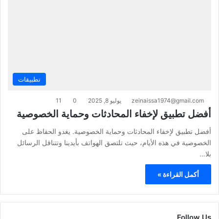
تطبيقات
zeinaissa1974@gmail.com
يوليو 8, 2025
0
11
أفضل تطبيق لإخفاء المحادثات وحماية الخصوصية
أفضل تطبيق لإخفاء المحادثات وحماية الخصوصية. يغدو الحفاظ على
الخصوصية في هذه الأيام، حيث تلتصق الهواتف بأيدينا وتتناقل الرسائل
بلا…
أكمل القراءة »
Follow Us