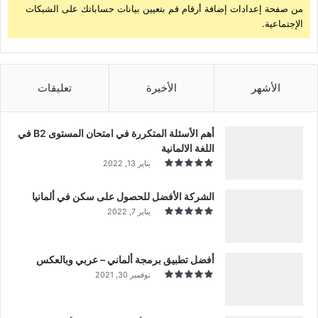
من صفحة إعدادات إضافة أرقام قم بتعيين بيانات حساباتك على الشبكات
الإجتماعية.
الأشهر
الأخيرة
تعليقات
أهم الأسئلة المتكررة في امتحان المستوى B2 في
اللغة الالمانية
يناير 13, 2022
الشركة الأفضل للحصول على سكن في ألمانيا
يناير 7, 2022
أفضل تطبيق برمجة ألماني – عربي وبالعكس
نوفمبر 30, 2021