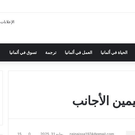
الإعلانات
الحياة في ألمانيا
العمل في ألمانيا
ترجمة
تسوق في ألمانيا
مين الأجانب
zeinaissa1974@gmail.com
يوليو 31, 2025
0
15