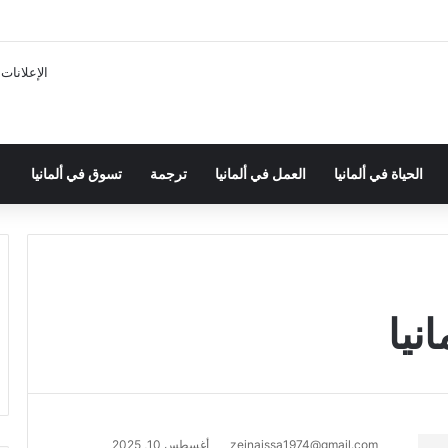
الإعلانات
الحياة في ألمانيا
العمل في ألمانيا
ترجمة
تسوق في ألمانيا
نيا
zeinaissa1974@gmail.com
أغسطس 10, 2025