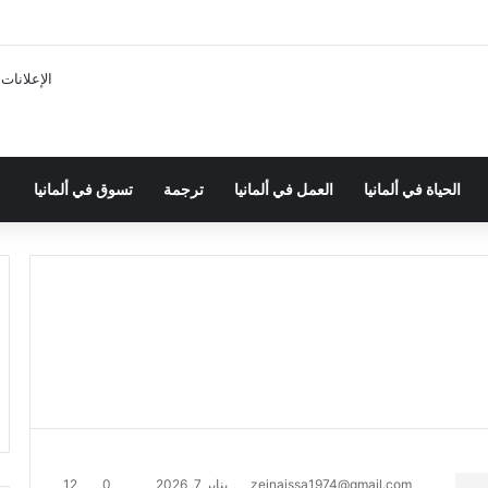
الإعلانات
الحياة في ألمانيا
العمل في ألمانيا
ترجمة
تسوق في ألمانيا
zeinaissa1974@gmail.com
يناير 7, 2026
0
12