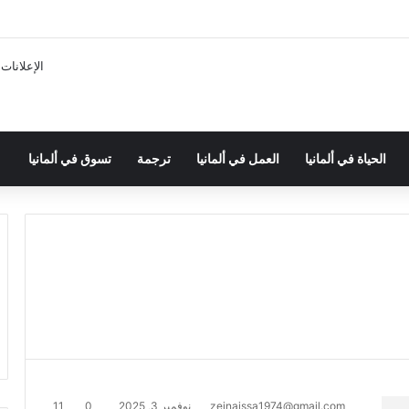
الإعلانات
الحياة في ألمانيا
العمل في ألمانيا
ترجمة
تسوق في ألمانيا
zeinaissa1974@gmail.com
نوفمبر 3, 2025
0
11