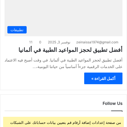
تطبيقات
zeinaissa1974@gmail.com
نوفمبر 3, 2025
0
11
أفضل تطبيق لحجز المواعيد الطبية في ألمانيا
أفضل تطبيق لحجز المواعيد الطبية في ألمانيا. في وقت أصبح فيه الاعتماد
على الخدمات الرقمية جزءاً أساسياً من حياتنا اليومية،…
أكمل القراءة »
Follow Us
من صفحة إعدادات إضافة أرقام قم بتعيين بيانات حساباتك على الشبكات