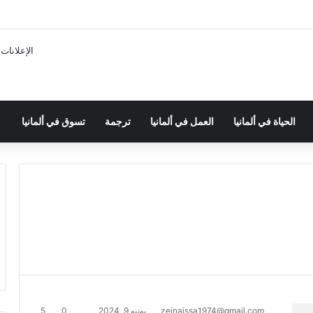
الإعلانات
الحياة في ألمانيا
العمل في ألمانيا
ترجمة
تسوق في ألمانيا
zeinaissa1974@gmail.com
يونيو 9, 2024
0
5