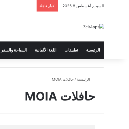
السبت, أغسطس 8 2026
أخبار عاجلة
الرئيسية
تطبيقات
اللغة الألمانية
السياحة والسفر
الرئيسية
/
حافلات MOIA
حافلات MOIA