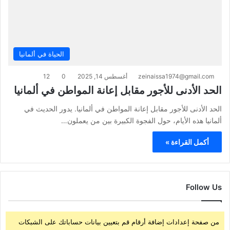
الحياة في ألمانيا
zeinaissa1974@gmail.com
أغسطس 14, 2025
0
12
الحد الأدنى للأجور مقابل إعانة المواطن في ألمانيا
الحد الأدنى للأجور مقابل إعانة المواطن في ألمانيا. يدور الحديث في
ألمانيا هذه الأيام، حول الفجوة الكبيرة بين من يعملون…
أكمل القراءة »
Follow Us
من صفحة إعدادات إضافة أرقام قم بتعيين بيانات حساباتك على الشبكات