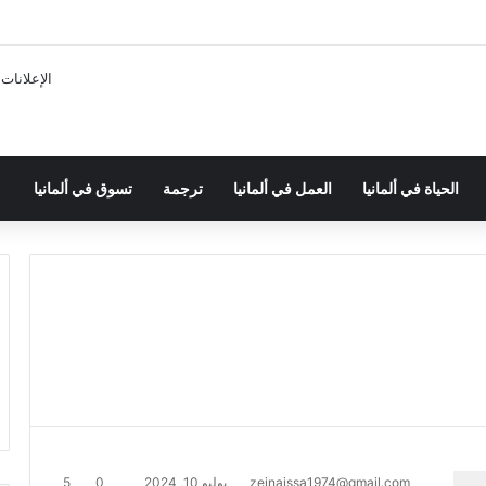
الإعلانات
الحياة في ألمانيا
العمل في ألمانيا
ترجمة
تسوق في ألمانيا
zeinaissa1974@gmail.com
يوليو 10, 2024
0
5