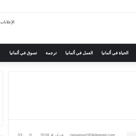
الإعلانات
الحياة في ألمانيا
العمل في ألمانيا
ترجمة
تسوق في ألمانيا
zeinaissa1974@gmail.com
فبراير 4, 2026
0
33