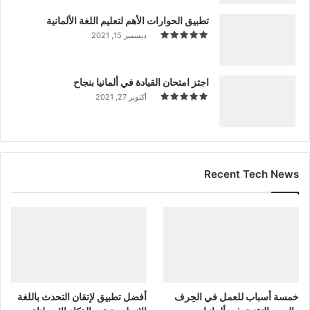
تطبيق الحوارات الأهم لتعليم اللغة الألمانية
ديسمبر 15, 2021
اجتز امتحان القيادة في ألمانيا بنجاح
أكتوبر 27, 2021
Recent Tech News
خمسة أسباب للعمل في الحِرف
أفضل تطبيق لإتقان التحدث باللغة