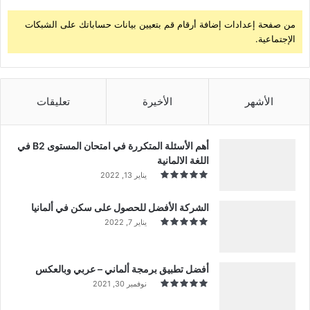
من صفحة إعدادات إضافة أرقام قم بتعيين بيانات حساباتك على الشبكات
الإجتماعية.
الأشهر
الأخيرة
تعليقات
أهم الأسئلة المتكررة في امتحان المستوى B2 في
اللغة الالمانية
يناير 13, 2022
الشركة الأفضل للحصول على سكن في ألمانيا
يناير 7, 2022
أفضل تطبيق برمجة ألماني – عربي وبالعكس
نوفمبر 30, 2021