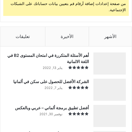
من صفحة إعدادات إضافة أرقام قم بتعيين بيانات حساباتك على الشبكات
الإجتماعية.
الأشهر
الأخيرة
تعليقات
أهم الأسئلة المتكررة في امتحان المستوى B2 في
اللغة الالمانية
يناير 13, 2022
الشركة الأفضل للحصول على سكن في ألمانيا
يناير 7, 2022
أفضل تطبيق برمجة ألماني – عربي وبالعكس
نوفمبر 30, 2021